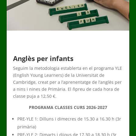
Anglès per infants
Seguim la metodologia establerta en el programa YLE
(English Young Learners) de la Universitat de
Cambridge, creat per a l’aprenentatge de l’anglès per
a nins i nines de Primària. El ñpreu de cada hora de
classe puja a 12,50 €.
PROGRAMA CLASSES CURS 2026-2027
PRE-YLE 1: Dilluns i dimecres de 15.30 a 16.30 h (3r
primària)
PRE-YLE 2: Dimarts i dijous de 17.30 a 18.30 h (3r