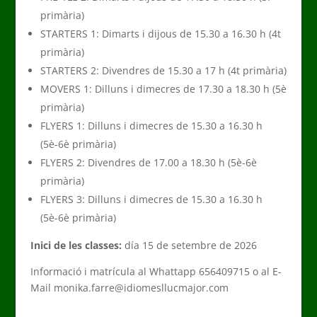
primària)
STARTERS 1: Dimarts i dijous de 15.30 a 16.30 h (4t
primària)
STARTERS 2: Divendres de 15.30 a 17 h (4t primària)
MOVERS 1: Dilluns i dimecres de 17.30 a 18.30 h (5è
primària)
FLYERS 1: Dilluns i dimecres de 15.30 a 16.30 h
(5è-6è primària)
FLYERS 2: Divendres de 17.00 a 18.30 h (5è-6è
primària)
FLYERS 3: Dilluns i dimecres de 15.30 a 16.30 h
(5è-6è primària)
Inici de les classes:
día 15 de setembre de 2026
Informació i matrícula al Whattapp 656409715 o al E-
Mail monika.farre@idiomesllucmajor.com