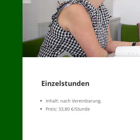
Einzelstunden
Inhalt: nach Vereinbarung.
Preis: 33,80 €/Stunde